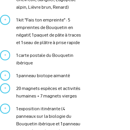
alpin, Lièvre brun, Renard)
1 kit "Fais ton empreinte" : 5
empreintes de Bouquetin en
négatif, 1 paquet de pâte à traces
et 1 seau de plâtre à prise rapide
1 carte postale du Bouquetin
ibérique
1 panneau biotope aimanté
20 magnets espèces et activités
humaines + 7 magnets vierges
1 exposition itinérante (4
panneaux sur la biologie du
Bouquetin ibérique et 1 panneau