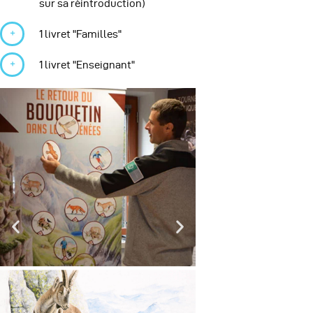
sur sa réintroduction)
1 livret "Familles"
1 livret "Enseignant"