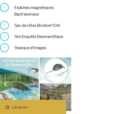
5 bâches magnétiques
Bach'animaux
1 jeu de rôles Biodiver'Cité
1 kit Enquête Desmantifique
1 banque d'images
Langues