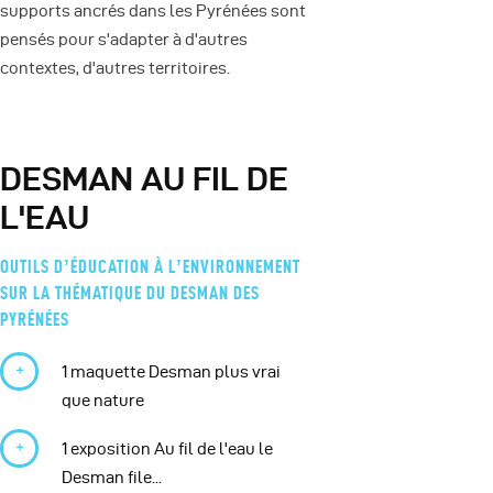
supports ancrés dans les Pyrénées sont
pensés pour s'adapter à d'autres
contextes, d'autres territoires.
DESMAN AU FIL DE
L'EAU
OUTILS DʼÉDUCATION À LʼENVIRONNEMENT
SUR LA THÉMATIQUE DU DESMAN DES
PYRÉNÉES
1 maquette Desman plus vrai
que nature
1 exposition Au fil de l'eau le
Desman file...