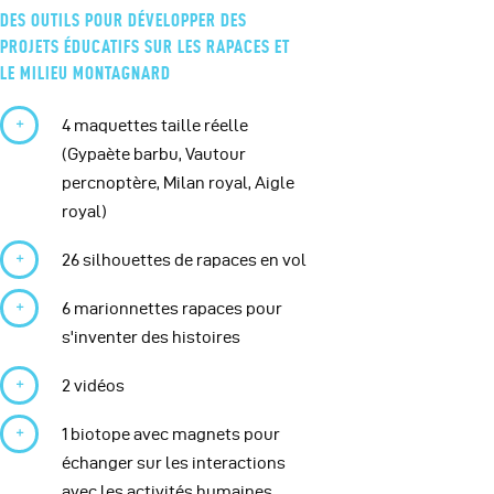
DES OUTILS POUR DÉVELOPPER DES
PROJETS ÉDUCATIFS SUR LES RAPACES ET
LE MILIEU MONTAGNARD
4 maquettes taille réelle
(Gypaète barbu, Vautour
percnoptère, Milan royal, Aigle
royal)
26 silhouettes de rapaces en vol
6 marionnettes rapaces pour
s'inventer des histoires
2 vidéos
1 biotope avec magnets pour
échanger sur les interactions
avec les activités humaines