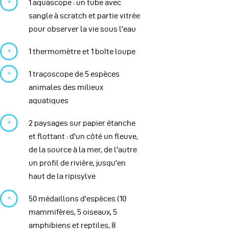
1 aquascope : un tube avec
sangle à scratch et partie vitrée
pour observer la vie sous l'eau
1 thermomètre et 1 boîte loupe
1 traçoscope de 5 espèces
animales des milieux
aquatiques
2 paysages sur papier étanche
et flottant : d'un côté un fleuve,
de la source à la mer, de l'autre
un profil de rivière, jusqu'en
haut de la ripisylve
50 médaillons d'espèces (10
mammifères, 5 oiseaux, 5
amphibiens et reptiles, 8