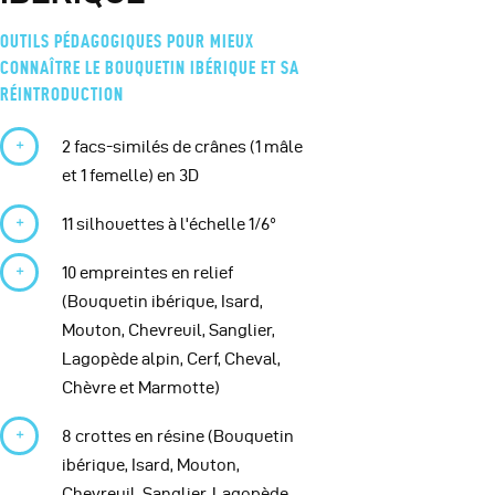
OUTILS PÉDAGOGIQUES POUR MIEUX
CONNAÎTRE LE BOUQUETIN IBÉRIQUE ET SA
RÉINTRODUCTION
2 facs-similés de crânes (1 mâle
et 1 femelle) en 3D
11 silhouettes à l'échelle 1/6°
10 empreintes en relief
(Bouquetin ibérique, Isard,
Mouton, Chevreuil, Sanglier,
Lagopède alpin, Cerf, Cheval,
Chèvre et Marmotte)
8 crottes en résine (Bouquetin
ibérique, Isard, Mouton,
Chevreuil, Sanglier, Lagopède