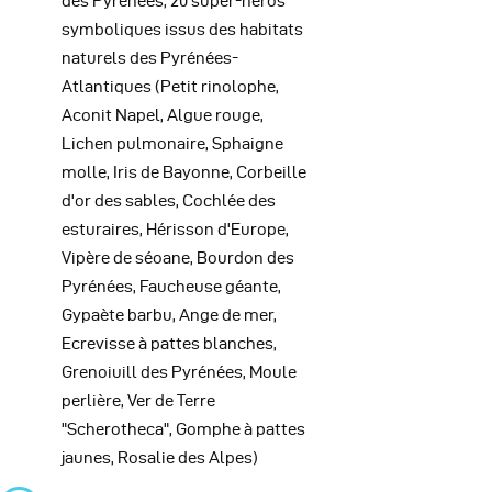
des Pyrénées, 20 super-héros
symboliques issus des habitats
naturels des Pyrénées-
Atlantiques (Petit rinolophe,
Aconit Napel, Algue rouge,
Lichen pulmonaire, Sphaigne
molle, Iris de Bayonne, Corbeille
d'or des sables, Cochlée des
esturaires, Hérisson d'Europe,
Vipère de séoane, Bourdon des
Pyrénées, Faucheuse géante,
Gypaète barbu, Ange de mer,
Ecrevisse à pattes blanches,
Grenoiuill des Pyrénées, Moule
perlière, Ver de Terre
"Scherotheca", Gomphe à pattes
jaunes, Rosalie des Alpes)