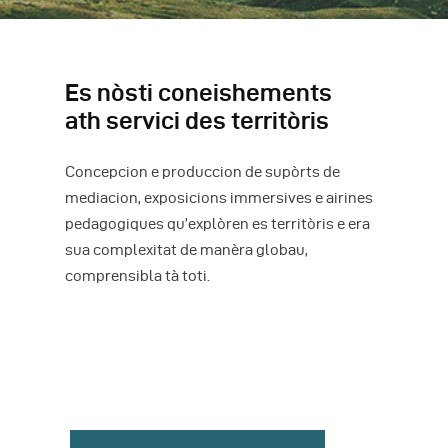
Es nòsti coneishements
ath servici des territòris
Concepcion e produccion de supòrts de
mediacion, exposicions immersives e airines
pedagogiques qu’explòren es territòris e era
sua complexitat de manèra globau,
comprensibla tà toti.