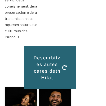
servici deth
coneishement, dera
preservacion e dera
transmission des
riqueses naturaus e
culturaus des
Pirenèus.
Descurbitz
es autes
cares deth
Hilat