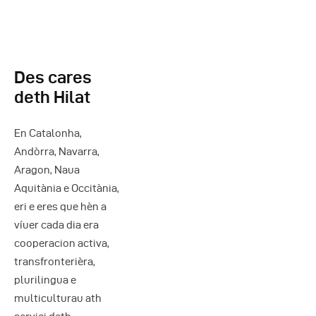
Des cares
deth Hilat
En Catalonha,
Andòrra, Navarra,
Aragon, Naua
Aquitània e Occitània,
eri e eres que hèn a
víuer cada dia era
cooperacion activa,
transfronterièra,
plurilingua e
multiculturau ath