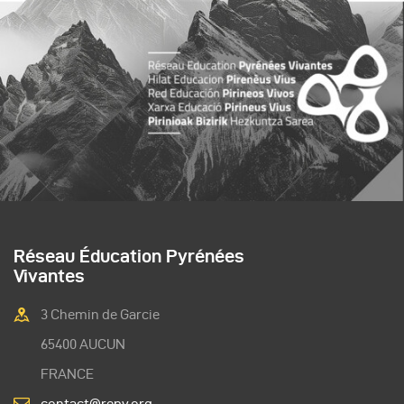
Réseau Éducation Pyrénées
Vivantes
3 Chemin de Garcie
65400 AUCUN
FRANCE
contact@repv.org