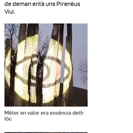
de deman entà uns Pirenèus
Viui.
Méter en valor era esséncia deth
lòc