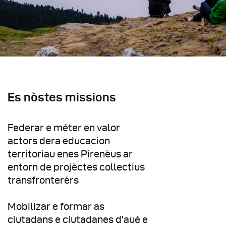
Es nòstes missions
Federar e méter en valor
actors dera educacion
territoriau enes Pirenèus ar
entorn de projèctes collectius
transfronterèrs
Mobilizar e formar as
ciutadans e ciutadanes d'aué e