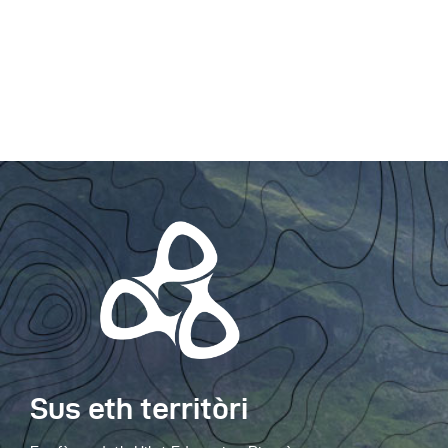
Sus eth territòri