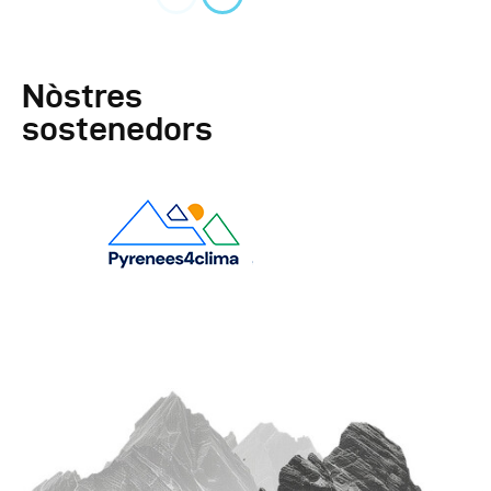
Nòstres
sostenedors