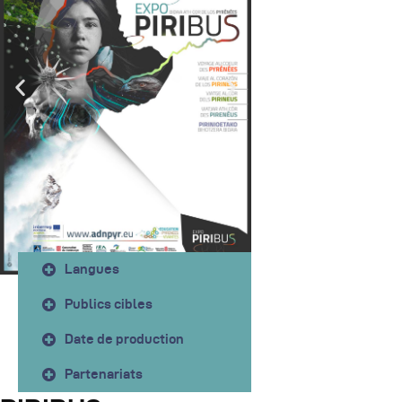
Langues
Publics cibles
Date de production
Partenariats