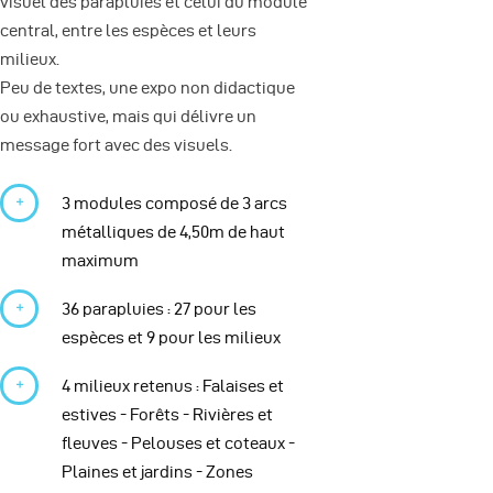
visuel des parapluies et celui du module
central, entre les espèces et leurs
milieux.
Peu de textes, une expo non didactique
ou exhaustive, mais qui délivre un
message fort avec des visuels.
3 modules composé de 3 arcs
métalliques de 4,50m de haut
maximum
36 parapluies : 27 pour les
espèces et 9 pour les milieux
4 milieux retenus : Falaises et
estives - Forêts - Rivières et
fleuves - Pelouses et coteaux -
Plaines et jardins - Zones