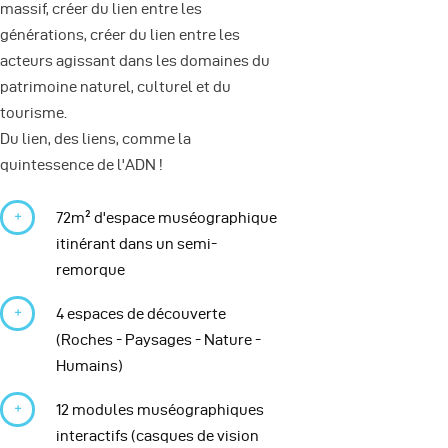
massif, créer du lien entre les
générations, créer du lien entre les
acteurs agissant dans les domaines du
patrimoine naturel, culturel et du
tourisme.
Du lien, des liens, comme la
quintessence de l'ADN !
72m² d'espace muséographique
itinérant dans un semi-
remorque
4 espaces de découverte
(Roches - Paysages - Nature -
Humains)
12 modules muséographiques
interactifs (casques de vision