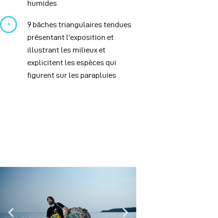
humides
9 bâches triangulaires tendues
présentant l'exposition et
illustrant les milieux et
explicitent les espèces qui
figurent sur les parapluies