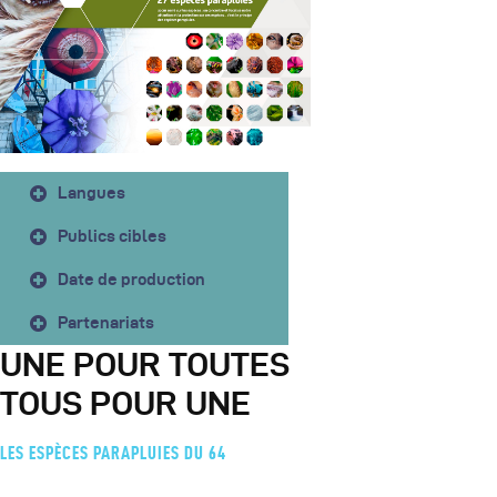
Langues
Publics cibles
Date de production
Partenariats
UNE POUR TOUTES
TOUS POUR UNE
LES ESPÈCES PARAPLUIES DU 64