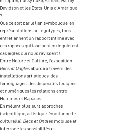
et Jupiter, Lucky Luke, Armani, Harley
Davidson et les Etats-Unis d'Amérique
?...
Que ce soit par le lien symbolique, en
représentations ou logotypes, tous
entretiennent un rapport intime avec
ces rapaces qui fascinent ou inquiètent,
cas aigles qui nous ravissent !
Entre Nature et Culture, l'exposition
Becs et Ongles
aborde à travers des
installations artistiques, des
témoignages, des dispositifs ludiques
et numériques les relations entre
Hommes et Rapaces.
En mêlant plusieurs approches
(scientifique, artistique, émotionnelle,
culturelle),
Becs et Ongles
mobilise et
interroge les sensibilités et