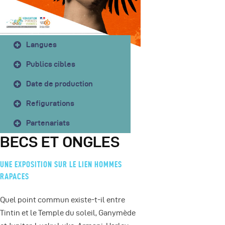
Langues
Publics cibles
Date de production
Refigurations
Partenariats
BECS ET ONGLES
UNE EXPOSITION SUR LE LIEN HOMMES
RAPACES
Quel point commun existe-t-il entre
Tintin et le Temple du soleil, Ganymède