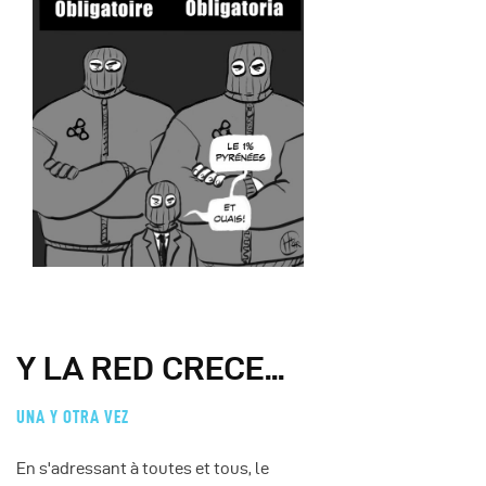
Y LA RED CRECE...
UNA Y OTRA VEZ
En s'adressant à toutes et tous, le