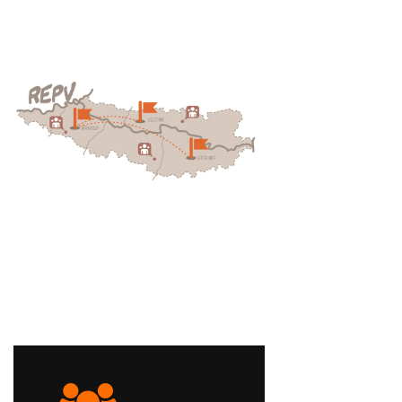
Occitan
Euskara