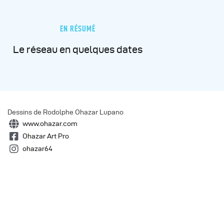
EN RÉSUMÉ
Le réseau en quelques dates
Dessins de
Rodolphe Ohazar Lupano
www.ohazar.com
Ohazar Art Pro
ohazar64