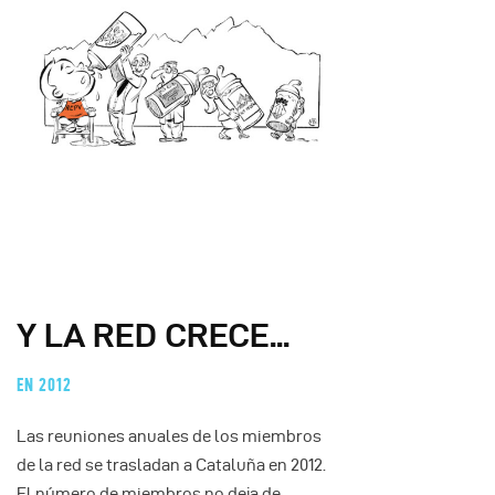
Y LA RED CRECE...
EN 2012
Las reuniones anuales de los miembros
de la red se trasladan a Cataluña en 2012.
El número de miembros no deja de