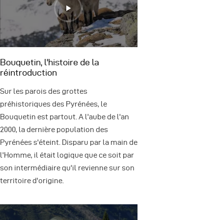
Bouquetin, l'histoire de la
réintroduction
Sur les parois des grottes
préhistoriques des Pyrénées, le
Bouquetin est partout. A l'aube de l'an
2000, la dernière population des
Pyrénées s'éteint. Disparu par la main de
l'Homme, il était logique que ce soit par
son intermédiaire qu'il revienne sur son
territoire d'origine.