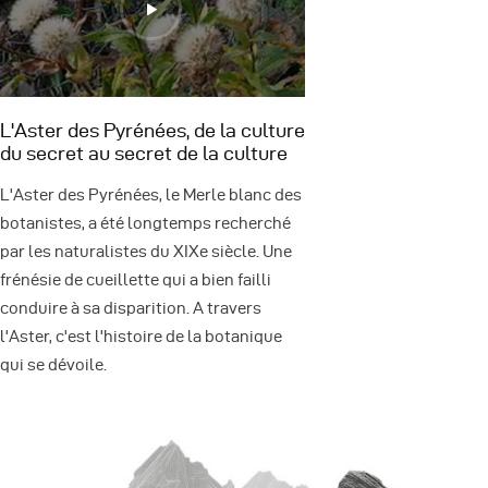
L'Aster des Pyrénées, de la culture
du secret au secret de la culture
L'Aster des Pyrénées, le Merle blanc des
botanistes, a été longtemps recherché
par les naturalistes du XIXe siècle. Une
frénésie de cueillette qui a bien failli
conduire à sa disparition. A travers
l'Aster, c'est l'histoire de la botanique
qui se dévoile.