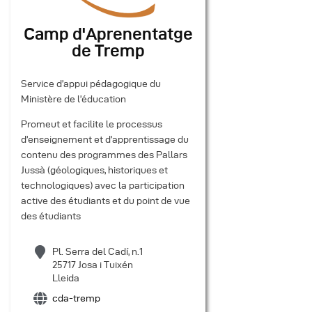
Camp d'Aprenentatge
de Tremp
Service d’appui pédagogique du
Ministère de l’éducation
Promeut et facilite le processus
d’enseignement et d’apprentissage du
contenu des programmes des Pallars
Jussà (géologiques, historiques et
technologiques) avec la participation
active des étudiants et du point de vue
des étudiants
Pl. Serra del Cadí, n.1
25717 Josa i Tuixén
Lleida
cda-tremp