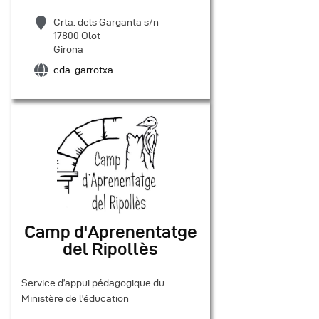
Crta. dels Garganta s/n
17800 Olot
Girona
cda-garrotxa
Camp d'Aprenentatge
del Ripollès
Service d’appui pédagogique du
Ministère de l’éducation