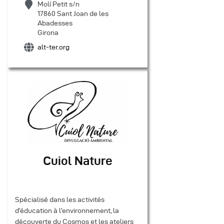
Molí Petit s/n
17860 Sant Joan de les
Abadesses
Girona
alt-ter.org
Cuiol Nature
Spécialisé dans les activités
d’éducation à l’environnement, la
découverte du Cosmos et les ateliers