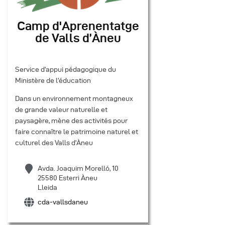
Camp d'Aprenentatge
de Valls d’Àneu
Service d’appui pédagogique du
Ministère de l’éducation
Dans un environnement montagneux
de grande valeur naturelle et
paysagère, mène des activités pour
faire connaître le patrimoine naturel et
culturel des Valls d’Àneu
Avda. Joaquim Morelló, 10
25580 Esterri Àneu
Lleida
cda-vallsdaneu