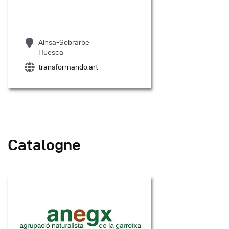
Ainsa-Sobrarbe
Huesca
transformando.art
Catalogne