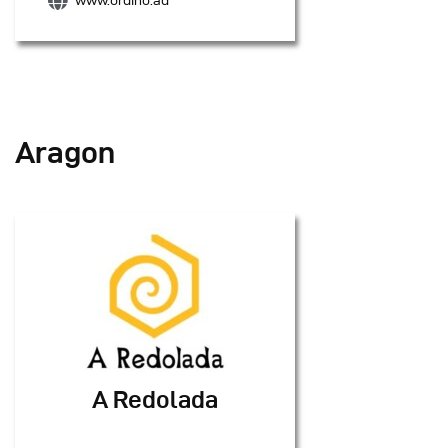
www.ordino.ad
Aragon
A Redolada