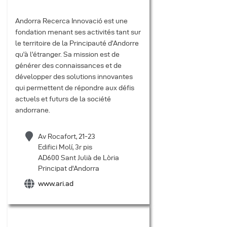
Andorra Recerca Innovació est une
fondation menant ses activités tant sur
le territoire de la Principauté d’Andorre
qu’à l’étranger. Sa mission est de
générer des connaissances et de
développer des solutions innovantes
qui permettent de répondre aux défis
actuels et futurs de la société
andorrane.
Av Rocafort, 21-23
Edifici Molí, 3r pis
AD600 Sant Julià de Lòria
Principat d'Andorra
www.ari.ad