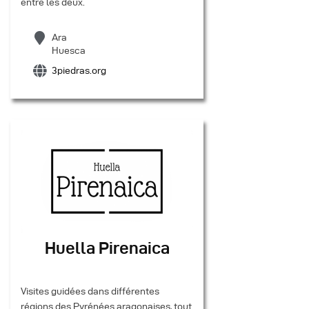
entre les deux.
Ara
Huesca
3piedras.org
Huella Pirenaica
Visites guidées dans différentes
régions des Pyrénées aragonaises, tout