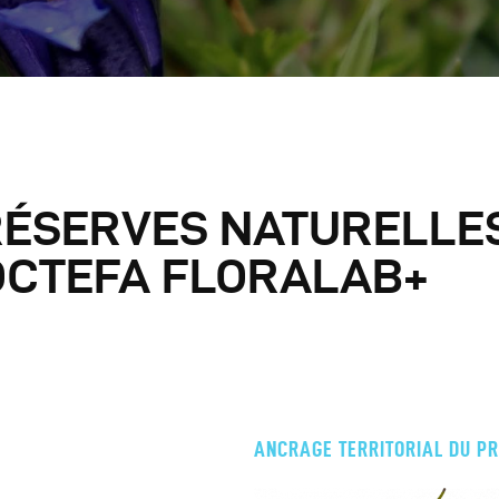
e Réseau Propose
 Propos
Français
RÉSERVES NATURELLE
OCTEFA FLORALAB+
ANCRAGE TERRITORIAL DU PR