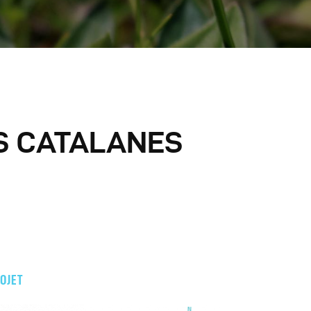
S CATALANES
OJET