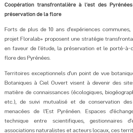
Coopération transfrontalière à l’est des Pyrénée
préservation de la flore
Forts de plus de 10 ans d’expériences communes, 
projet Floralab+ proposent une stratégie transfronta
en faveur de l’étude, la préservation et le porté-à
flore des Pyrénées.
Territoires exceptionnels d’un point de vue botaniqu
Botaniques à Ciel Ouvert visent à devenir des sit
matière de connaissances (écologiques, biogéograph
etc.), de suivi mutualisé et de conservation des
menacées de l’Est Pyrénéen. Espaces d’échang
technique entre scientifiques, gestionnaires d’
associations naturalistes et acteurs locaux, ces terr