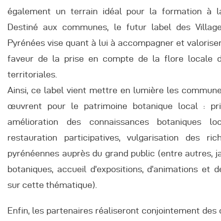
également un terrain idéal pour la formation à l
Destiné aux communes, le futur label des Villag
Pyrénées vise quant à lui à accompagner et valorise
faveur de la prise en compte de la flore locale d
territoriales.
Ainsi, ce label vient mettre en lumière les commun
œuvrent pour le patrimoine botanique local : p
amélioration des connaissances botaniques loc
restauration participatives, vulgarisation des ri
pyrénéennes auprès du grand public (entre autres, jar
botaniques, accueil d’expositions, d’animations et d
sur cette thématique).
Enfin, les partenaires réaliseront conjointement des 