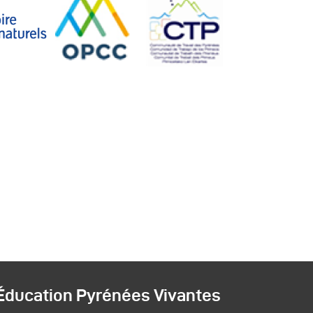
Éducation Pyrénées Vivantes