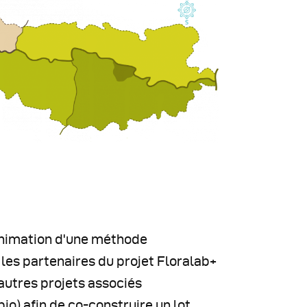
animation d'une méthode
 les partenaires du projet Floralab+
autres projets associés
io) afin de co-construire un lot