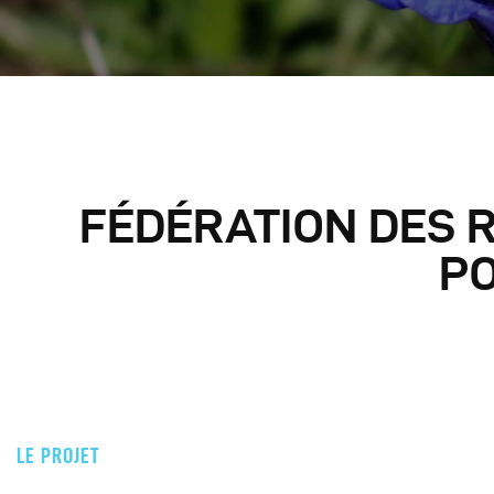
L
À
FÉDÉRATION DES 
P
LE PROJET