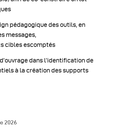
ques
ign pédagogique des outils, en
es messages,
cs cibles escomptés
 d’ouvrage dans l’identification de
tiels à la création des supports
e 2026